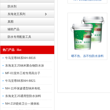
防水剂
东海龙王系列
真图
辅助产品
防水专用配套工具
热门产品 Hot
晒不热、冻不怕防水涂料
午马至尊88系NH-8816
东海龙王JS纳米聚合物防水涂
MF-01室外工程专用高分子
午马至尊88系NH-8821
NH-11环保渗透型纳米有机
东海龙王JS通用型防水涂料
NH-218瓷砖卫士—液体粘